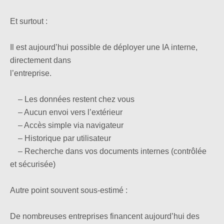
Et surtout :
Il est aujourd’hui possible de déployer une IA interne,
directement dans
l’entreprise.
– Les données restent chez vous
– Aucun envoi vers l’extérieur
– Accès simple via navigateur
– Historique par utilisateur
– Recherche dans vos documents internes (contrôlée
et sécurisée)
Autre point souvent sous-estimé :
De nombreuses entreprises financent aujourd’hui des