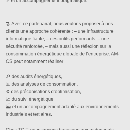
✅ et un accompagnement pragmatique.
🤝 Avec ce partenariat, nous voulons proposer à nos
clients une approche cohérente : – une infrastructure
informatique fiable, – des outils performants, – une
sécurité renforcée, – mais aussi une réflexion sur la
consommation énergétique globale de l’entreprise. AM-
CS peut notamment réaliser :
🔎 des audits énergétiques,
📊 des analyses de consommation,
⚙️ des préconisations d’optimisation,
📈 du suivi énergétique,
🏭 et un accompagnement adapté aux environnements
industriels et tertiaires.
Chez TCIT, nous croyons beaucoup aux partenariats