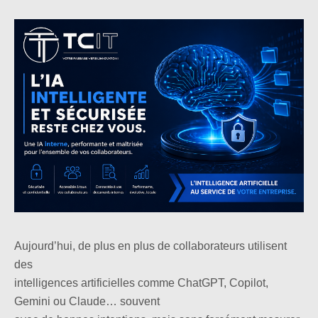
Aujourd’hui, de plus en plus de collaborateurs utilisent
des
intelligences artificielles comme ChatGPT, Copilot,
Gemini ou Claude… souvent